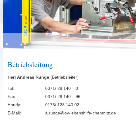
Betriebsleitung
Herr Andreas Runge
(Betriebsleiter)
Tel:
0371/ 28 140 – 0
Fax:
0371/ 28 140 – 96
Handy:
0176/ 128 140 02
E-Mail:
a.runge@ov-lebenshilfe-chemnitz.de