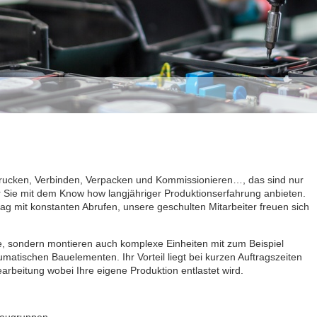
rucken, Verbinden, Verpacken und Kommissionieren…, das sind nur
ür Sie mit dem Know how langjähriger Produktionserfahrung anbieten.
g mit konstanten Abrufen, unsere geschulten Mitarbeiter freuen sich
.
ile, sondern montieren auch komplexe Einheiten mit zum Beispiel
atischen Bauelementen. Ihr Vorteil liegt bei kurzen Auftragszeiten
bearbeitung wobei Ihre eigene Produktion entlastet wird.