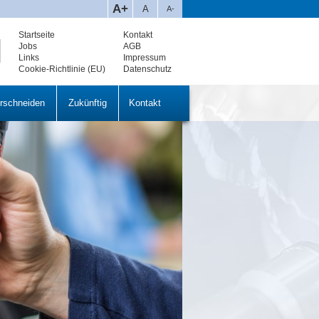
A+
A
A-
Startseite
Kontakt
Jobs
AGB
Links
Impressum
Cookie-Richtlinie (EU)
Datenschutz
rschneiden
Zukünftig
Kontakt