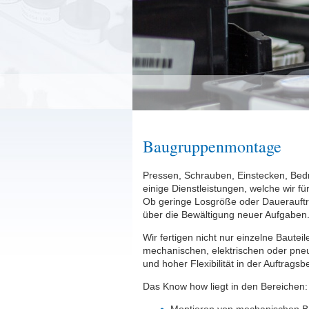
Baugruppenmontage
Pressen, Schrauben, Einstecken, Bed
einige Dienstleistungen, welche wir f
Ob geringe Losgröße oder Dauerauftra
über die Bewältigung neuer Aufgaben
Wir fertigen nicht nur einzelne Baute
mechanischen, elektrischen oder pneum
und hoher Flexibilität in der Auftrags
Das Know how liegt in den Bereichen: